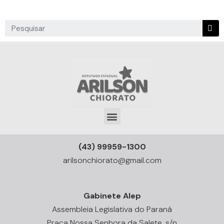
(43) 99959-1300
arilsonchiorato@gmail.com
Gabinete Alep
Assembleia Legislativa do Paraná
Praça Nossa Senhora da Salete, s/n