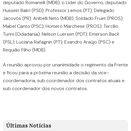
deputado Romanelli (MDB); o Líder do Governo, deputado
Hussein Bakri (PSD); Professor Lemos (PT); Delegado
Jacovós (PR); Anibelli Neto (MDB); Soldado Fruet (PROS);
Mabel Canto (PSC); Homero Marchese (PROS); Tercílio
Turini (Cidadania); Nelson Luersen (PDT); Emerson Bacil
(PSL); Luciana Rafagnin (PT); Evandro Araújo (PSC) e
Requião Filho (MDB).
A reunião aprovou por unanimidade o regimento da Frente
e ficou para a próxima reunião a decisão da vice-
coordenadoria, sub coordenador dos contratos atuais e
sub coordenador dos novos contratos.
Últimas Notícias