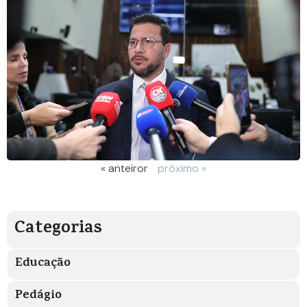
« anteiror
próximo »
Categorias
Educação
Pedágio