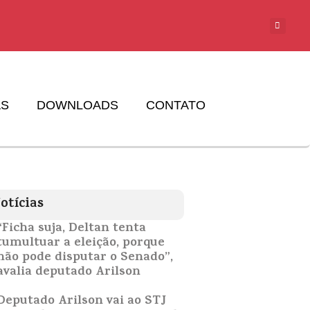
AS
DOWNLOADS
CONTATO
otícias
“Ficha suja, Deltan tenta
tumultuar a eleição, porque
não pode disputar o Senado”,
avalia deputado Arilson
Deputado Arilson vai ao STJ