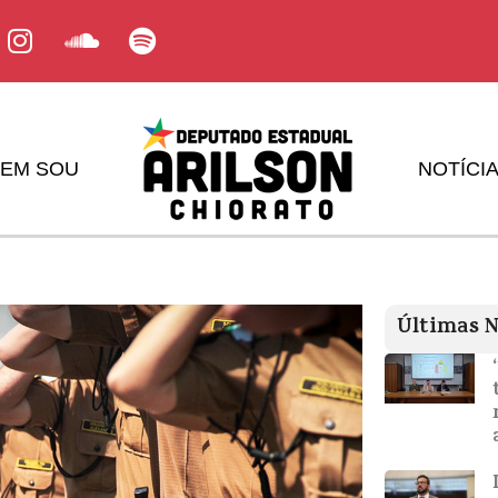
EM SOU
NOTÍCI
Últimas N