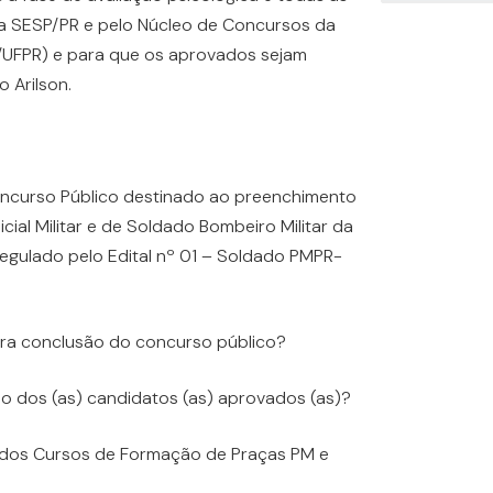
la SESP/PR e pelo Núcleo de Concursos da
/UFPR) e para que os aprovados sejam
 Arilson.
oncurso Público destinado ao preenchimento
ial Militar e de Soldado Bombeiro Militar da
 regulado pelo Edital nº 01 – Soldado PMPR-
ara conclusão do concurso público?
ão dos (as) candidatos (as) aprovados (as)?
ão dos Cursos de Formação de Praças PM e