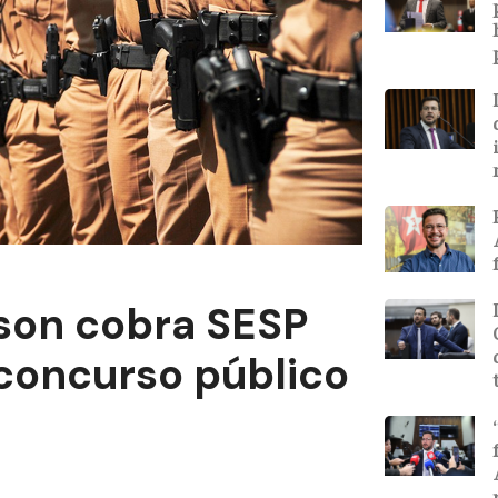
son cobra SESP
 concurso público