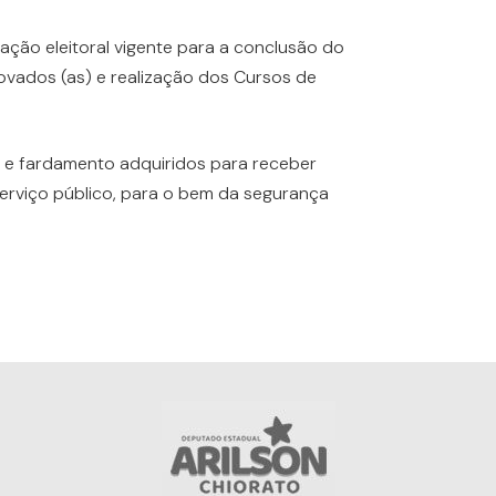
lação eleitoral vigente para a conclusão do
ovados (as) e realização dos Cursos de
o e fardamento adquiridos para receber
erviço público, para o bem da segurança