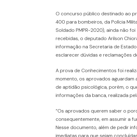
O concurso público destinado ao p
400 para bombeiros, da Polícia Milit
Soldado PMPR-2020), ainda não foi 
recebidas, o deputado Arilson Chio
informação na Secretaria de Estado 
esclarecer dúvidas e reclamações d
A prova de Conhecimentos foi reali
momento, os aprovados aguardam a
de aptidão psicológica, porém, o q
informações da banca, realizada pel
“Os aprovados querem saber o porqu
consequentemente, em assumir a fu
Nesse documento, além de pedir inf
imediatas para que sejam concluídas