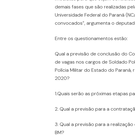
demais fases que são realizadas pe
Universidade Federal do Paraná (NC
convocados”, argumenta o deputado
Entre os questionamentos estão:
Qual a previsão de conclusão do C
de vagas nos cargos de Soldado Polic
Polícia Militar do Estado do Paraná,
2020?
1.Quais serão as próximas etapas p
2. Qual a previsão para a contrataç
3. Qual a previsão para a realizaç
BM?