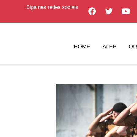
Siga nas redes sociais
HOME
ALEP
QU