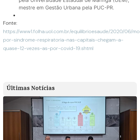
pela Universidade Estadual de Maringá (UEM),
mestre em Gestão Urbana pela PUC-PR.
Fonte:
https://www1.folha.uol.com.br/equilibrioesaude/2020/06/mo
por-sindrome-respiratoria-nas-capitais-chegam-a-
quase-12-vezes-as-por-covid-19.shtml
Últimas Notícias