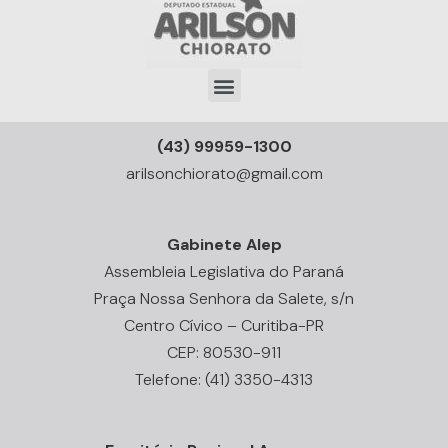
(43) 99959-1300
arilsonchiorato@gmail.com
Gabinete Alep
Assembleia Legislativa do Paraná
Praça Nossa Senhora da Salete, s/n
Centro Cívico – Curitiba-PR
CEP: 80530-911
Telefone: (41) 3350-4313