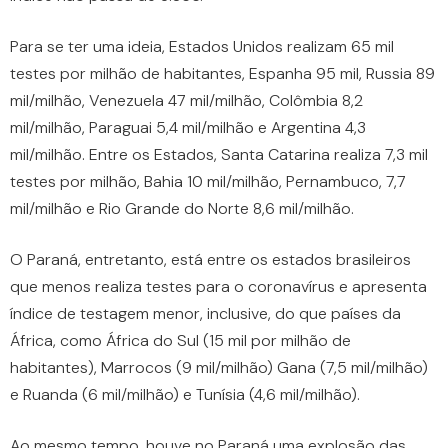
Para se ter uma ideia, Estados Unidos realizam 65 mil
testes por milhão de habitantes, Espanha 95 mil, Russia 89
mil/milhão, Venezuela 47 mil/milhão, Colômbia 8,2
mil/milhão, Paraguai 5,4 mil/milhão e Argentina 4,3
mil/milhão. Entre os Estados, Santa Catarina realiza 7,3 mil
testes por milhão, Bahia 10 mil/milhão, Pernambuco, 7,7
mil/milhão e Rio Grande do Norte 8,6 mil/milhão.
O Paraná, entretanto, está entre os estados brasileiros
que menos realiza testes para o coronavírus e apresenta
índice de testagem menor, inclusive, do que países da
África, como África do Sul (15 mil por milhão de
habitantes), Marrocos (9 mil/milhão) Gana (7,5 mil/milhão)
e Ruanda (6 mil/milhão) e Tunísia (4,6 mil/milhão).
Ao mesmo tempo, houve no Paraná uma explosão das