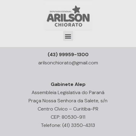
(43) 99959-1300
arilsonchiorato@gmail.com
Gabinete Alep
Assembleia Legislativa do Paraná
Praça Nossa Senhora da Salete, s/n
Centro Cívico – Curitiba-PR
CEP: 80530-911
Telefone: (41) 3350-4313