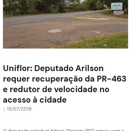
Uniflor: Deputado Arilson
requer recuperação da PR-463
e redutor de velocidade no
acesso à cidade
15/07/2019
O deputado estadual Arilson Chiorato (PT) entrou com o