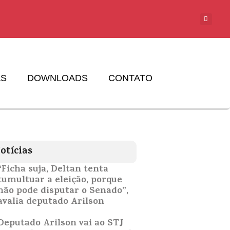
AS
DOWNLOADS
CONTATO
otícias
“Ficha suja, Deltan tenta
tumultuar a eleição, porque
não pode disputar o Senado”,
avalia deputado Arilson
Deputado Arilson vai ao STJ