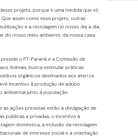
 desse projeto, porque é uma medida que só
. Que assim como esse projeto, outras
utilização e a reciclagem no nosso dia a dia,
ar do nosso meio ambiente, da nossa casa
ue preside o PT-Paraná e a Comissão de
aos Animais, busca estimular práticas
resíduos orgânicos destinados aos aterros
prevê incentivo à produção de adubo
o ambiental junto à população.
e as ações previstas estão a divulgação de
 públicas e privadas, o incentivo à
tagem doméstica, a inclusão da reciclagem
cionais de interesse social e a orientação