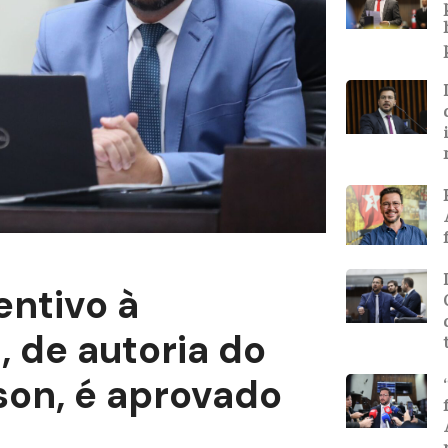
entivo à
de autoria do
son, é aprovado