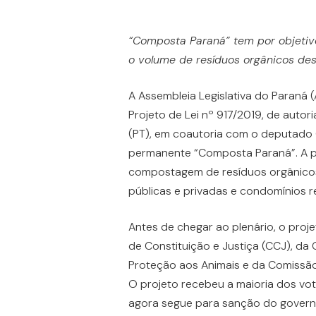
“Composta Paraná” tem por objetivo
o volume de resíduos orgânicos des
A Assembleia Legislativa do Paraná (
Projeto de Lei nº 917/2019, de autor
(PT), em coautoria com o deputado 
permanente “Composta Paraná”. A pr
compostagem de resíduos orgânicos 
públicas e privadas e condomínios r
Antes de chegar ao plenário, o pro
de Constituição e Justiça (CCJ), da
Proteção aos Animais e da Comissão
O projeto recebeu a maioria dos vot
agora segue para sanção do govern