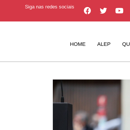
Siga nas redes sociais
HOME
ALEP
QU