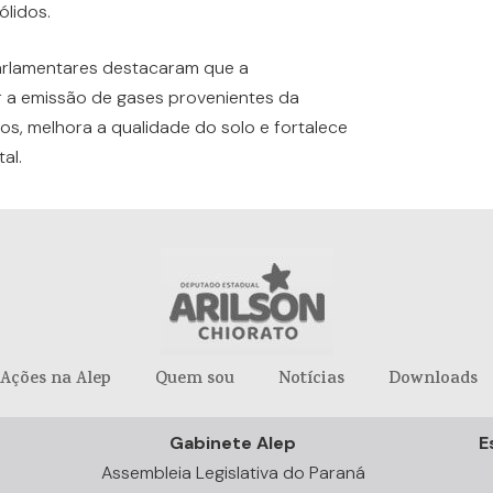
lidos.
arlamentares destacaram que a
 a emissão de gases provenientes da
s, melhora a qualidade do solo e fortalece
al.
Ações na Alep
Quem sou
Notícias
Downloads
Gabinete Alep
E
Assembleia Legislativa do Paraná