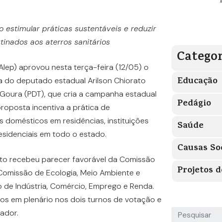
 estimular práticas sustentáveis e reduzir
tinados aos aterros sanitários
Categor
Alep) aprovou nesta terça-feira (12/05) o
Educação
ia do deputado estadual Arilson Chiorato
Goura (PDT), que cria a campanha estadual
Pedágio
oposta incentiva a prática de
domésticos em residências, instituições
Saúde
esidenciais em todo o estado.
Causas So
jeto recebeu parecer favorável da Comissão
Projetos d
 Comissão de Ecologia, Meio Ambiente e
 de Indústria, Comércio, Emprego e Renda.
os em plenário nos dois turnos de votação e
ador.