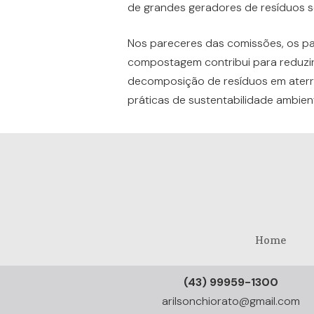
de grandes geradores de resíduos só
Nos pareceres das comissões, os p
compostagem contribui para reduzir
decomposição de resíduos em aterro
práticas de sustentabilidade ambient
Home
(43) 99959-1300
arilsonchiorato@gmail.com