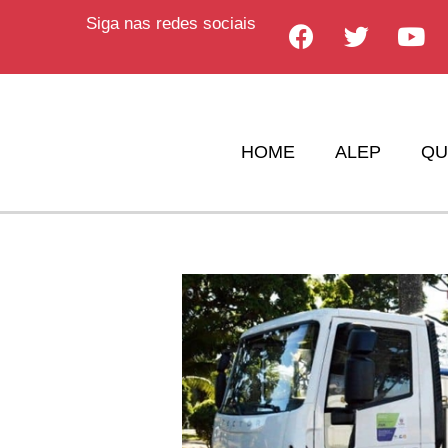
Siga nas redes sociais
HOME
ALEP
QU