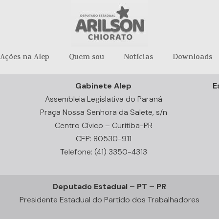
Ações na Alep
Quem sou
Notícias
Downloads
Gabinete Alep
E
Assembleia Legislativa do Paraná
Praça Nossa Senhora da Salete, s/n
Centro Cívico – Curitiba-PR
CEP: 80530-911
Telefone: (41) 3350-4313
Deputado Estadual – PT – PR
Presidente Estadual do Partido dos Trabalhadores