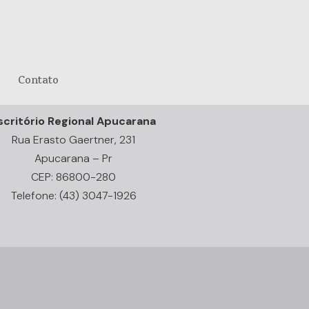
Contato
scritório Regional Apucarana
Rua Erasto Gaertner, 231
Apucarana – Pr
CEP: 86800-280
Telefone: (43) 3047-1926