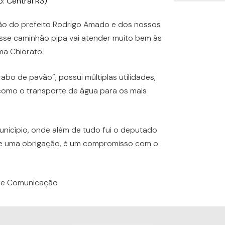
o: Central R3)
ão do prefeito Rodrigo Amado e dos nossos
sse caminhão pipa vai atender muito bem às
ma Chiorato.
bo de pavão”, possui múltiplas utilidades,
como o transporte de água para os mais
nicípio, onde além de tudo fui o deputado
que uma obrigação, é um compromisso com o
a de Comunicação