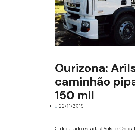
Ourizona: Aril
caminhão pipa
150 mil
22/11/2019
O deputado estadual Arilson Chiorat