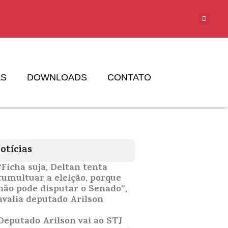
AS
DOWNLOADS
CONTATO
otícias
“Ficha suja, Deltan tenta
tumultuar a eleição, porque
não pode disputar o Senado”,
avalia deputado Arilson
Deputado Arilson vai ao STJ