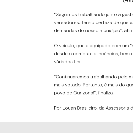
(Fot
“Seguimos trabalhando junto à gest
vereadores. Tenho certeza de que e
demandas do nosso município”, afir
O veículo, que é equipado com um “ra
desde o combate a incêncios, bem 
váriados fins.
“Continuaremos trabalhando pelo mu
mais votado. Portanto, é mais do 
povo de Ourizona!”, finaliza.
Por Louan Brasileiro, da Assessori