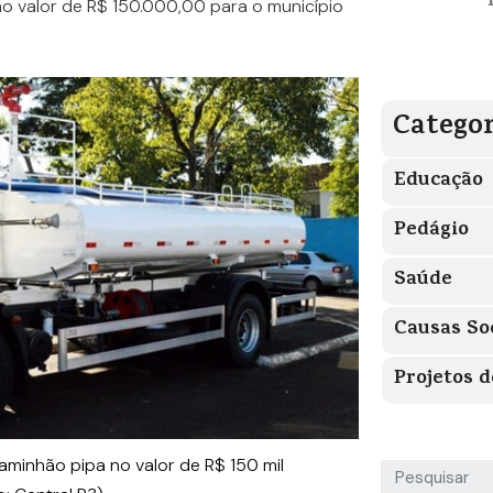
o valor de R$ 150.000,00 para o município
Categor
Educação
Pedágio
Saúde
Causas So
Projetos d
caminhão pipa no valor de R$ 150 mil