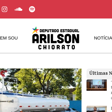
EM SOU
NOTÍCI
Últimas N