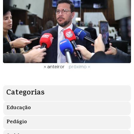
« anteiror
próximo »
Categorias
Educação
Pedágio