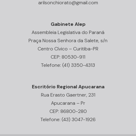
arilsonchiorato@gmail.com
Gabinete Alep
Assembleia Legislativa do Paraná
Praça Nossa Senhora da Salete, s/n
Centro Cívico – Curitiba-PR
CEP: 80530-911
Telefone: (41) 3350-4313
Escritório Regional Apucarana
Rua Erasto Gaertner, 231
Apucarana – Pr
CEP: 86800-280
Telefone: (43) 3047-1926