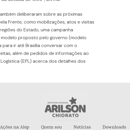
 também deliberaram sobre as próximas
a Frente, como mobilizações, atos e visitas
 regiões do Estado, uma campanha
a o modelo proposto pelo governo (modelo
 para ir até Brasília conversar com o
 Freitas, além de pedidos de informações ao
Logística (EPL) acerca dos detalhes dos
Ações na Alep
Quem sou
Notícias
Downloads