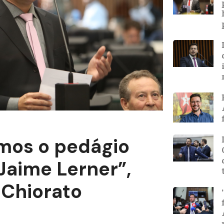
mos o pedágio
Jaime Lerner”,
 Chiorato