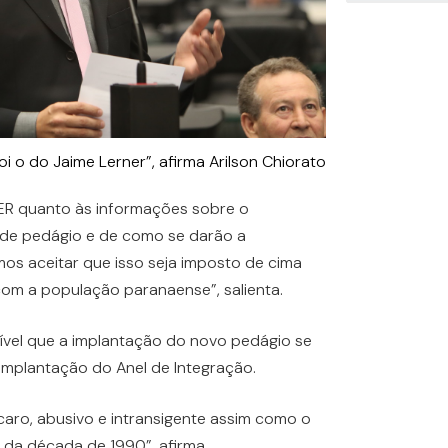
 o do Jaime Lerner”, afirma Arilson Chiorato
ER quanto às informações sobre o
 de pedágio e de como se darão a
os aceitar que isso seja imposto de cima
om a população paranaense”, salienta.
sível que a implantação do novo pedágio se
mplantação do Anel de Integração.
aro, abusivo e intransigente assim como o
 da década de 1990”, afirma.