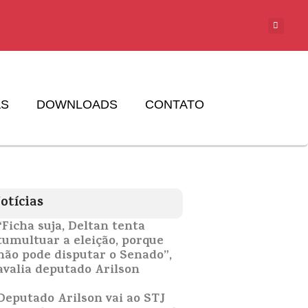
AS
DOWNLOADS
CONTATO
otícias
“Ficha suja, Deltan tenta
tumultuar a eleição, porque
não pode disputar o Senado”,
avalia deputado Arilson
Deputado Arilson vai ao STJ