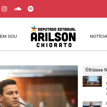
EM SOU
NOTÍCI
Últimas N