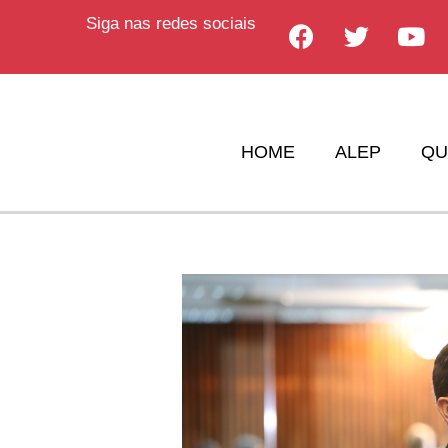
Siga nas redes sociais
HOME
ALEP
QU