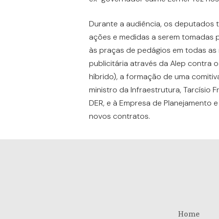
Durante a audiência, os deputados
ações e medidas a serem tomadas pel
às praças de pedágios em todas as
publicitária através da Alep contr
híbrido), a formação de uma comitiva
ministro da Infraestrutura, Tarcísio
DER, e à Empresa de Planejamento e 
novos contratos.
Home