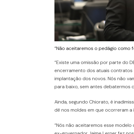
“Não aceitaremos o pedágio como foi
“Existe uma omissão por parte do D
encerramento dos atuais contratos
implantação dos novos. Nós não vam
para baixo, sem antes debatermos c
Ainda, segundo Chiorato, é inadimis
dê nos moldes em que ocorreram a i
“Nós não aceitaremos esse modelo c
ex-governador Jaime Lerner fez nos