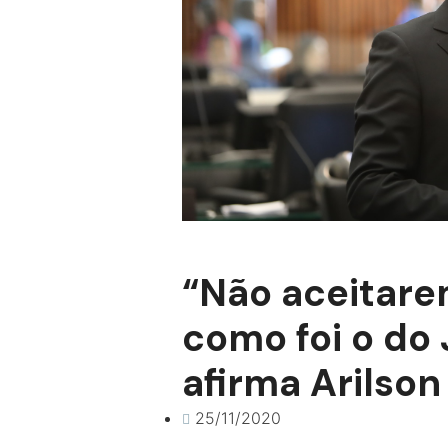
“Não aceitare
como foi o do 
afirma Arilson
25/11/2020