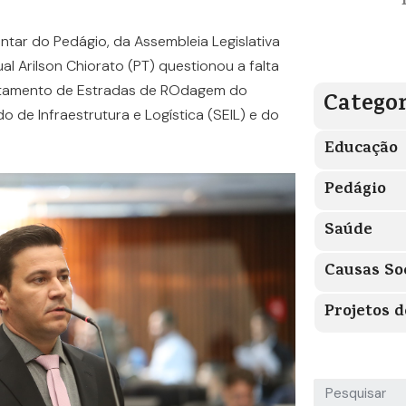
ntar do Pedágio, da Assembleia Legislativa
l Arilson Chiorato (PT) questionou a falta
rtamento de Estradas de ROdagem do
Categor
o de Infraestrutura e Logística (SEIL) e do
Educação
Pedágio
Saúde
Causas So
Projetos d