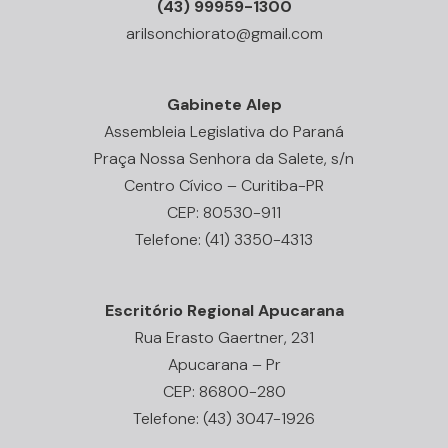
(43) 99959-1300
arilsonchiorato@gmail.com
Gabinete Alep
Assembleia Legislativa do Paraná
Praça Nossa Senhora da Salete, s/n
Centro Cívico – Curitiba-PR
CEP: 80530-911
Telefone: (41) 3350-4313
Escritório Regional Apucarana
Rua Erasto Gaertner, 231
Apucarana – Pr
CEP: 86800-280
Telefone: (43) 3047-1926