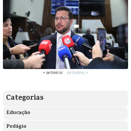
« anteiror
próximo »
Categorias
Educação
Pedágio