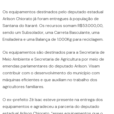
Os equipamentos destinados pelo deputado estadual
Arilson Chiorato já foram entregues à população de
Santana do Itararé. Os recursos somam R$53.000,00,
sendo um Subsolador, uma Carreta Basculante, uma
Ensiladeira e uma Balança de 1.000Kg para reciclagem.
Os equipamentos são destinados para a Secretaria de
Meio Ambiente e Secretaria de Agricultura por meio de
emendas parlamentares do deputado Arilson. Visam
contribuir com o desenvolvimento do município com
máquinas eficientes e que auxiliam no trabalho dos
agricultores familiares.
O ex-prefeito Zé Isac esteve presente na entrega dos
equipamentos e agradeceu a parceria do deputado
estadual Arilson Chiorato, “esses equipamentos que o