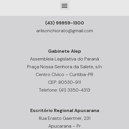
(43) 99959-1300
arilsonchiorato@gmail.com
Gabinete Alep
Assembleia Legislativa do Paraná
Praça Nossa Senhora da Salete, s/n
Centro Cívico – Curitiba-PR
CEP: 80530-911
Telefone: (41) 3350-4313
Escritório Regional Apucarana
Rua Erasto Gaertner, 231
Apucarana – Pr