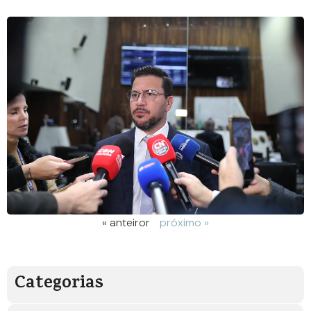
« anteiror
próximo »
Categorias