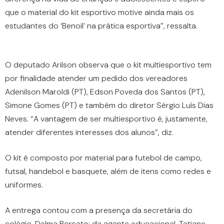
que o material do kit esportivo motive ainda mais os
estudantes do ‘Benoil’ na prática esportiva”, ressalta.
O deputado Arilson observa que o kit multiesportivo tem
por finalidade atender um pedido dos vereadores
Adenilson Maroldi (PT), Edson Poveda dos Santos (PT),
Simone Gomes (PT) e também do diretor Sérgio Luís Dias
Neves. “A vantagem de ser multiesportivo é, justamente,
atender diferentes interesses dos alunos”, diz.
O kit é composto por material para futebol de campo,
futsal, handebol e basquete, além de itens como redes e
uniformes.
A entrega contou com a presença da secretária do
colégio, Delma Borsato; da agente educacional, Tatiane