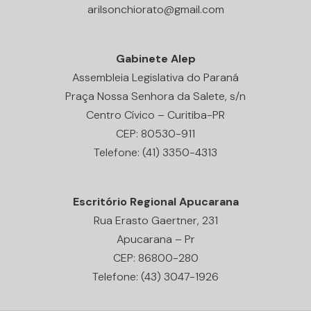
arilsonchiorato@gmail.com
Gabinete Alep
Assembleia Legislativa do Paraná
Praça Nossa Senhora da Salete, s/n
Centro Cívico – Curitiba-PR
CEP: 80530-911
Telefone: (41) 3350-4313
Escritório Regional Apucarana
Rua Erasto Gaertner, 231
Apucarana – Pr
CEP: 86800-280
Telefone: (43) 3047-1926