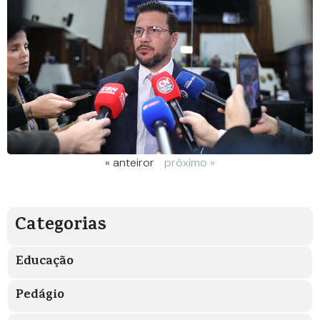
« anteiror
próximo »
Categorias
Educação
Pedágio