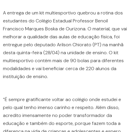
A entrega de um kit multiesportivo quebrou a rotina dos
estudantes do Colégio Estadual Professor Benoil
Francisco Marques Boska de Ourizona. O material, que vai
melhorar a qualidade das aulas de educação física, foi
entregue pelo deputado Arilson Chiorato (PT) na manhã
desta quinta-feira (28/04) na unidade de ensino. O kit
multiesportivo contém mais de 90 bolas para diferentes
modalidades e vai beneficiar cerca de 220 alunos da
instituição de ensino.
“É sempre gratificante voltar ao colégio onde estudei e
pelo qual tenho imenso carinho e respeito. Além disso,
acredito imensamente no poder transformador da
educação e também do esporte, porque fazem toda a
diferença na vida de crianças e adolescentes e espero