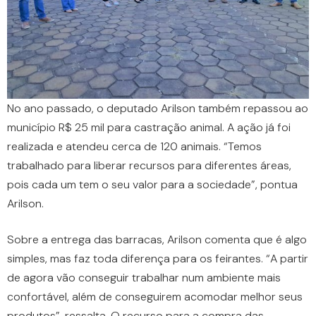
No ano passado, o deputado Arilson também repassou ao
município R$ 25 mil para castração animal. A ação já foi
realizada e atendeu cerca de 120 animais. “Temos
trabalhado para liberar recursos para diferentes áreas,
pois cada um tem o seu valor para a sociedade”, pontua
Arilson.
Sobre a entrega das barracas, Arilson comenta que é algo
simples, mas faz toda diferença para os feirantes. “A partir
de agora vão conseguir trabalhar num ambiente mais
confortável, além de conseguirem acomodar melhor seus
produtos”, ressalta. O recurso para a compra das