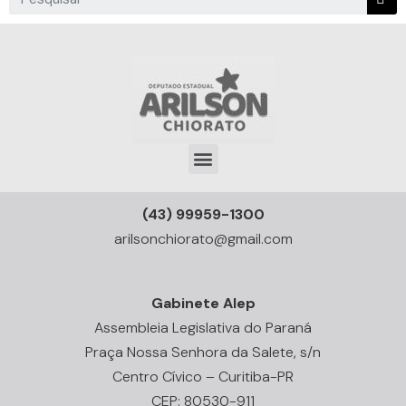
(43) 99959-1300
arilsonchiorato@gmail.com
Gabinete Alep
Assembleia Legislativa do Paraná
Praça Nossa Senhora da Salete, s/n
Centro Cívico – Curitiba-PR
CEP: 80530-911