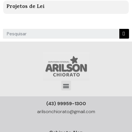
Projetos de Lei
(43) 99959-1300
arilsonchiorato@gmail.com