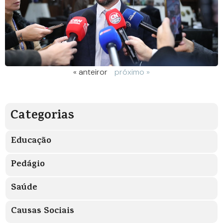
« anteiror
próximo »
Categorias
Educação
Pedágio
Saúde
Causas Sociais