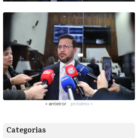
« anteiror
próximo »
Categorias