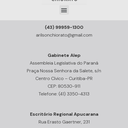
(43) 99959-1300
arilsonchiorato@gmail.com
Gabinete Alep
Assembleia Legislativa do Paraná
Praça Nossa Senhora da Salete, s/n
Centro Cívico – Curitiba-PR
CEP: 80530-911
Telefone: (41) 3350-4313
Escritório Regional Apucarana
Rua Erasto Gaertner, 231