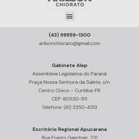
(43) 99959-1300
arilsonchiorato@gmail.com
Gabinete Alep
Assembleia Legislativa do Paraná
Praça Nossa Senhora da Salete, s/n
Centro Cívico – Curitiba-PR
CEP: 80530-911
Telefone: (41) 3350-4313
Escritório Regional Apucarana
Rua Erasto Gaertner, 231