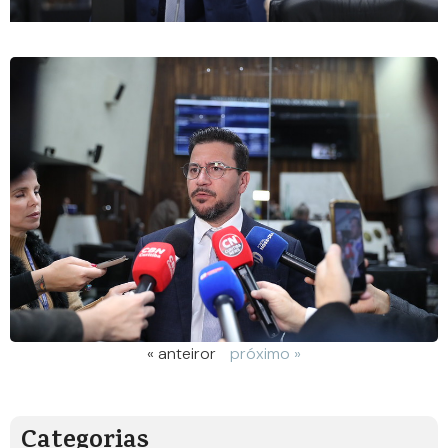
« anteiror
próximo »
Categorias