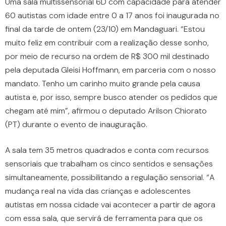
Uma sala multissensorial 6D com capacidade para atender
60 autistas com idade entre 0 a 17 anos foi inaugurada no
final da tarde de ontem (23/10) em Mandaguari. “Estou
muito feliz em contribuir com a realização desse sonho,
por meio de recurso na ordem de R$ 300 mil destinado
pela deputada Gleisi Hoffmann, em parceria com o nosso
mandato. Tenho um carinho muito grande pela causa
autista e, por isso, sempre busco atender os pedidos que
chegam até mim”, afirmou o deputado Arilson Chiorato
(PT) durante o evento de inauguração.
A sala tem 35 metros quadrados e conta com recursos
sensoriais que trabalham os cinco sentidos e sensações
simultaneamente, possibilitando a regulação sensorial. “A
mudança real na vida das crianças e adolescentes
autistas em nossa cidade vai acontecer a partir de agora
com essa sala, que servirá de ferramenta para que os