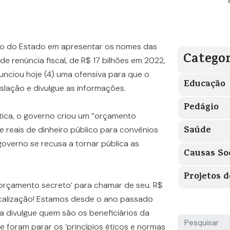
o do Estado em apresentar os nomes das
Categor
de renúncia fiscal, de R$ 17 bilhões em 2022,
unciou hoje (4) uma ofensiva para que o
Educação
islação e divulgue as informações.
Pedágio
tica, o governo criou um “orçamento
Saúde
de reais de dinheiro público para convênios
governo se recusa a tornar pública as
Causas So
Projetos d
‘orçamento secreto’ para chamar de seu. R$
iscalização! Estamos desde o ano passado
a divulgue quem são os beneficiários da
de foram parar os ‘princípios éticos e normas