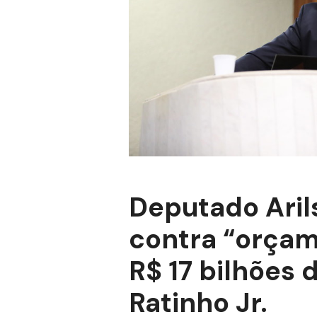
Deputado Arils
contra “orçam
R$ 17 bilhões 
Ratinho Jr.