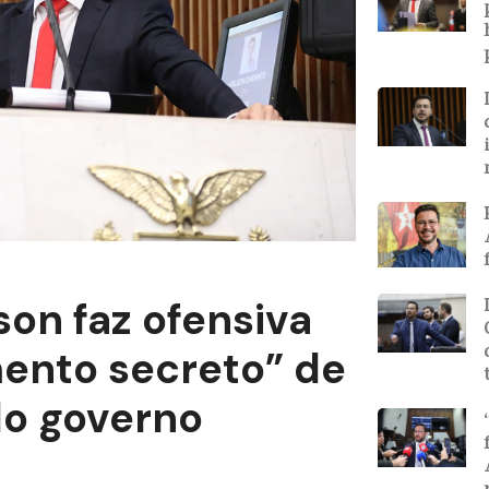
on faz ofensiva
ento secreto” de
do governo