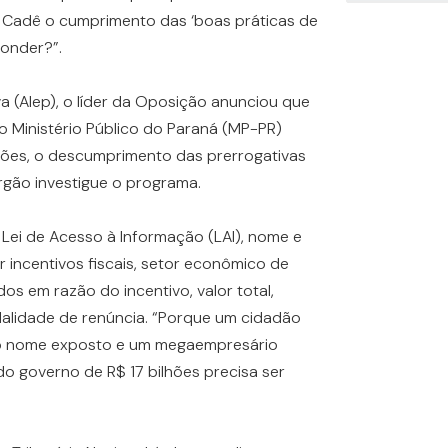
? Cadê o cumprimento das ‘boas práticas de
onder?”.
a (Alep), o líder da Oposição anunciou que
 Ministério Público do Paraná (MP-PR)
ões, o descumprimento das prerrogativas
rgão investigue o programa.
a Lei de Acesso à Informação (LAI), nome e
incentivos fiscais, setor econômico de
 em razão do incentivo, valor total,
odalidade de renúncia. “Porque um cidadão
o nome exposto e um megaempresário
 do governo de R$ 17 bilhões precisa ser