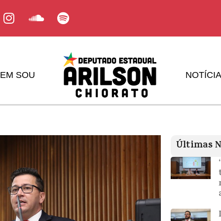
EM SOU
NOTÍCI
Últimas N