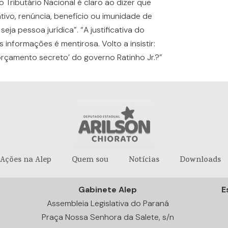
 Tributário Nacional é claro ao dizer que
tivo, renúncia, benefício ou imunidade de
seja pessoa jurídica”. “A justificativa do
informações é mentirosa. Volto a insistir:
‘orçamento secreto’ do governo Ratinho Jr.?”
Ações na Alep
Quem sou
Notícias
Downloads
Gabinete Alep
E
Assembleia Legislativa do Paraná
Praça Nossa Senhora da Salete, s/n