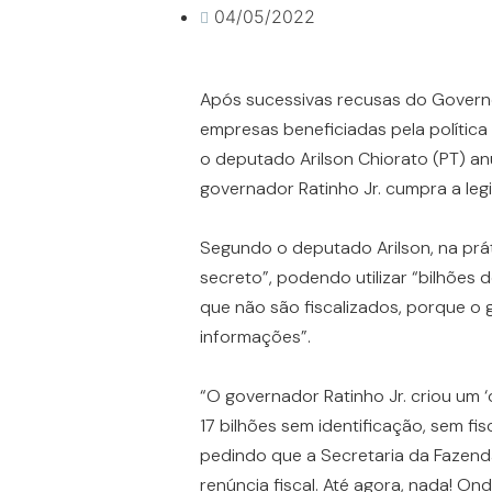
04/05/2022
Após sucessivas recusas do Govern
empresas beneficiadas pela política 
o deputado Arilson Chiorato (PT) an
governador Ratinho Jr. cumpra a leg
Segundo o deputado Arilson, na prá
secreto”, podendo utilizar “bilhões 
que não são fiscalizados, porque o 
informações”.
“O governador Ratinho Jr. criou um 
17 bilhões sem identificação, sem f
pedindo que a Secretaria da Fazend
renúncia fiscal. Até agora, nada! On