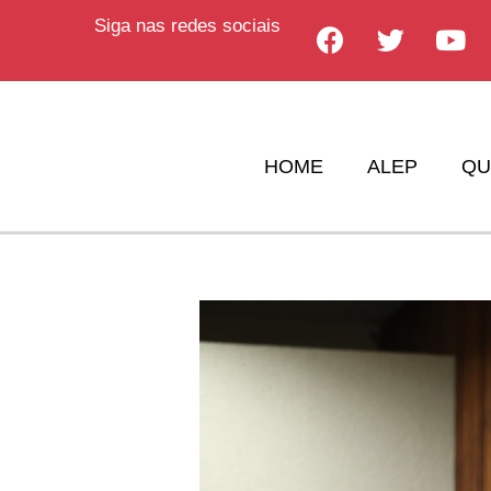
Siga nas redes sociais
HOME
ALEP
QU