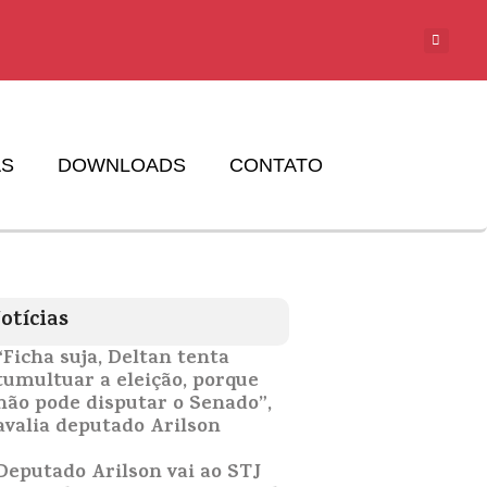
AS
DOWNLOADS
CONTATO
otícias
“Ficha suja, Deltan tenta
tumultuar a eleição, porque
não pode disputar o Senado”,
avalia deputado Arilson
Deputado Arilson vai ao STJ