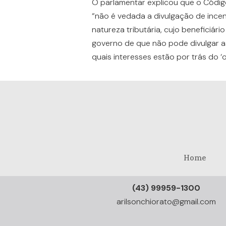
O parlamentar explicou que o Código
“não é vedada a divulgação de incen
natureza tributária, cujo beneficiário 
governo de que não pode divulgar as 
quais interesses estão por trás do 
Home
(43) 99959-1300
arilsonchiorato@gmail.com