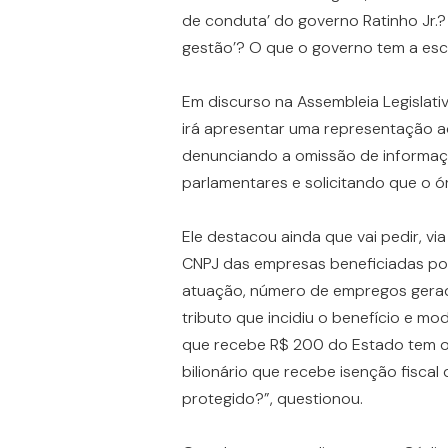
de conduta’ do governo Ratinho Jr.
gestão’? O que o governo tem a esc
Em discurso na Assembleia Legislativ
irá apresentar uma representação ao
denunciando a omissão de informaç
parlamentares e solicitando que o ó
Ele destacou ainda que vai pedir, vi
CNPJ das empresas beneficiadas por 
atuação, número de empregos gerados
tributo que incidiu o benefício e m
que recebe R$ 200 do Estado tem 
bilionário que recebe isenção fiscal
protegido?”, questionou.