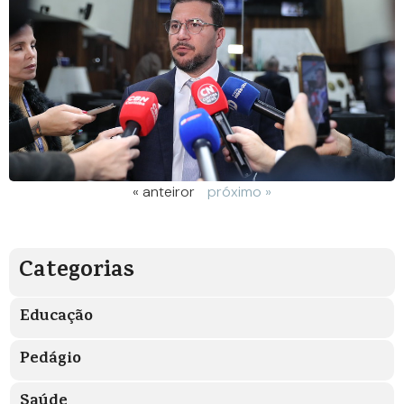
« anteiror
próximo »
Categorias
Educação
Pedágio
Saúde