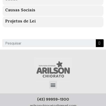
Causas Sociais
Projetos de Lei
(43) 99959-1300
arilsonchiorato@gmail.com