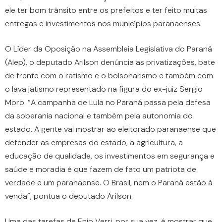
ele ter bom trânsito entre os prefeitos e ter feito muitas
entregas e investimentos nos municípios paranaenses.
O Líder da Oposição na Assembleia Legislativa do Paraná
(Alep), o deputado Arilson denúncia as privatizações, bate
de frente com o ratismo e o bolsonarismo e também com
o lava jatismo representado na figura do ex-juiz Sergio
Moro. “A campanha de Lula no Paraná passa pela defesa
da soberania nacional e também pela autonomia do
estado. A gente vai mostrar ao eleitorado paranaense que
defender as empresas do estado, a agricultura, a
educação de qualidade, os investimentos em segurança e
saúde e moradia é que fazem de fato um patriota de
verdade e um paranaense. O Brasil, nem o Paraná estão à
venda”, pontua o deputado Arilson.
Uma das tarefas de Enio Verri, por sua vez, é mostrar que