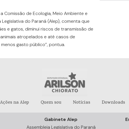
a Comissão de Ecologia, Meio Ambiente e
 Legislativa do Paraná (Alep), comenta que
es e gatos, diminui riscos de transmissão de
animais atropelados e até casos de
 menos gasto público”, pontua.
Ações na Alep
Quem sou
Notícias
Downloads
Gabinete Alep
E
Assembleia Legislativa do Paraná