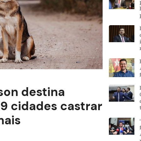
son destina
 9 cidades castrar
mais