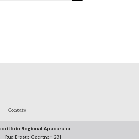
Contato
scritório Regional Apucarana
Rua Erasto Gaertner, 231