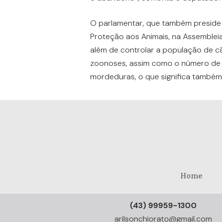
O parlamentar, que também preside 
Proteção aos Animais, na Assembleia
além de controlar a população de cã
zoonoses, assim como o número de 
mordeduras, o que significa também
Home
(43) 99959-1300
arilsonchiorato@gmail.com