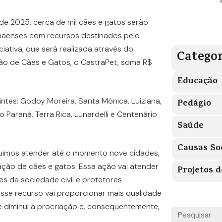
e 2025, cerca de mil cães e gatos serão
naenses com recursos destinados pelo
ciativa, que será realizada através do
Categor
ão de Cães e Gatos, o CastraPet, soma R$
Educação
ntes: Godoy Moreira, Santa Mônica, Luiziana,
Pedágio
 Paraná, Terra Rica, Lunardelli e Centenário
Saúde
Causas So
imos atender até o momento nove cidades,
ação de cães e gatos. Essa ação vai atender
Projetos d
s da sociedade civil e protetores
sse recurso vai proporcionar mais qualidade
e diminui a procriação e, consequentemente,