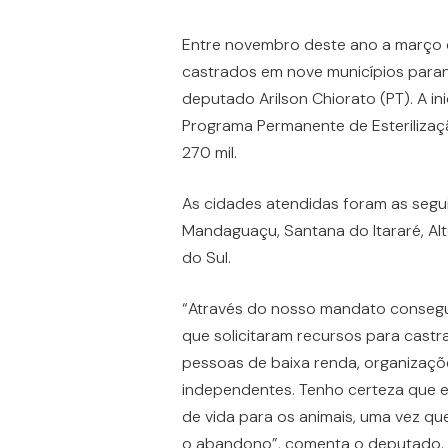
Entre novembro deste ano a março d
castrados em nove municípios para
deputado Arilson Chiorato (PT). A ini
Programa Permanente de Esterilizaç
270 mil.
As cidades atendidas foram as segui
Mandaguaçu, Santana do Itararé, Alto
do Sul.
“Através do nosso mandato consegu
que solicitaram recursos para castr
pessoas de baixa renda, organizaçõe
independentes. Tenho certeza que e
de vida para os animais, uma vez qu
o abandono”, comenta o deputado.