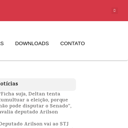
AS
DOWNLOADS
CONTATO
otícias
“Ficha suja, Deltan tenta
tumultuar a eleição, porque
não pode disputar o Senado”,
avalia deputado Arilson
Deputado Arilson vai ao STJ