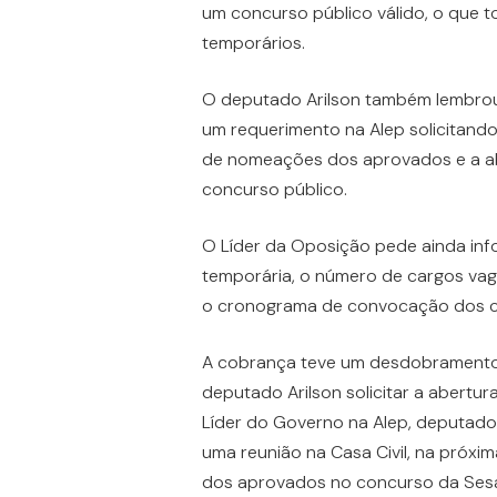
um concurso público válido, o que to
temporários.
O deputado Arilson também lembrou q
um requerimento na Alep solicitand
de nomeações dos aprovados e a ab
concurso público.
O Líder da Oposição pede ainda in
temporária, o número de cargos va
o cronograma de convocação dos 
A cobrança teve um desdobramento 
deputado Arilson solicitar a abertur
Líder do Governo na Alep, deputado 
uma reunião na Casa Civil, na próxima
dos aprovados no concurso da Ses