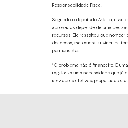
Responsabilidade Fiscal.
Segundo o deputado Arilson, esse 
aprovados depende de uma decisão a
recursos. Ele ressaltou que nomea
despesas, mas substitui vínculos te
permanentes.
“O problema não é financeiro. É uma
regulariza uma necessidade que já ex
servidores efetivos, preparados e 