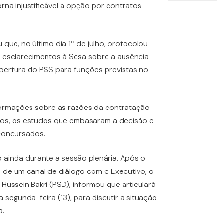
rna injustificável a opção por contratos
ue, no último dia 1º de julho, protocolou
o esclarecimentos à Sesa sobre a ausência
ertura do PSS para funções previstas no
formações sobre as razões da contratação
gos, os estudos que embasaram a decisão e
concursados.
ainda durante a sessão plenária. Após o
a de um canal de diálogo com o Executivo, o
Hussein Bakri (PSD), informou que articulará
 segunda-feira (13), para discutir a situação
a.