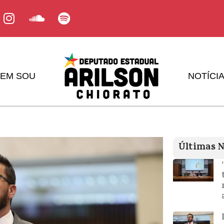
EM SOU
NOTÍCI
Últimas N