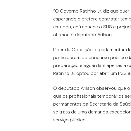
“O Governo Ratinho Jr. diz que quer
esperando e prefere contratar temp
estudou, enfraquece o SUS e prejud
afirmou o deputado Arilson.
Líder da Oposição, o parlamentar d
participaram do concurso público d
preparação e aguardam apenas a co
Ratinho Jr. optou por abrir um PSS an
O deputado Arilson observou que o p
que os profissionais temporários s
permanentes da Secretaria da Saúde
se trata de uma demanda excepcion
serviço público.