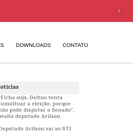
AS
DOWNLOADS
CONTATO
otícias
“Ficha suja, Deltan tenta
tumultuar a eleição, porque
não pode disputar o Senado”,
avalia deputado Arilson
Deputado Arilson vai ao STJ