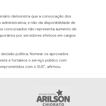
cenário demonstra que a convocação dos
dministrativa, e não da disponibilidade de
r os concursados não representa aumento de
mporários por servidores efetivos em cargos
 decisão política. Nomear os aprovados
iste e fortalece o serviço público com
comprometidos com o SUS”, afirmou.