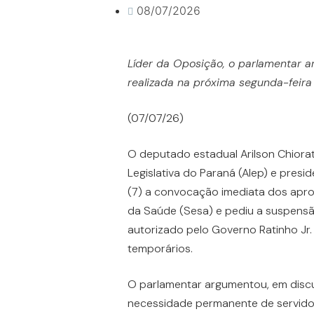
08/07/2026
Líder da Oposição, o parlamentar ar
realizada na próxima segunda-feira 
(07/07/26)
O deputado estadual Arilson Chiora
Legislativa do Paraná (Alep) e presi
(7) a convocação imediata dos apr
da Saúde (Sesa) e pediu a suspensã
autorizado pelo Governo Ratinho Jr.
temporários.
O parlamentar argumentou, em discu
necessidade permanente de servido