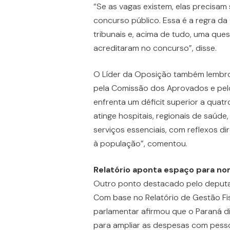
“Se as vagas existem, elas precisa
concurso público. Essa é a regra da
tribunais e, acima de tudo, uma ques
acreditaram no concurso”, disse.
O Líder da Oposição também lembr
pela Comissão dos Aprovados e pel
enfrenta um déficit superior a quatro
atinge hospitais, regionais de saúde,
serviços essenciais, com reflexos d
à população”, comentou.
Relatório aponta espaço para n
Outro ponto destacado pelo deputado
Com base no Relatório de Gestão Fi
parlamentar afirmou que o Paraná d
para ampliar as despesas com pessoa