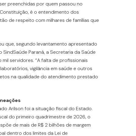
m ser preenchidas por quem passou no
 Constituição, é o entendimento dos
tão de respeito com milhares de famílias que
ou que, segundo levantamento apresentado
o SindSaúde Paraná, a Secretaria da Saúde
 mil servidores. “A falta de profissionais
 laboratórios, vigilância em saúde e outros
iretos na qualidade do atendimento prestado
omeações
 Arilson foi a situação fiscal do Estado.
scal do primeiro quadrimestre de 2026, o
ispõe de mais de R$ 2 bilhões de margem
l dentro dos limites da Lei de