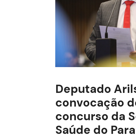
Deputado Aril
convocação d
concurso da S
Saúde do Par