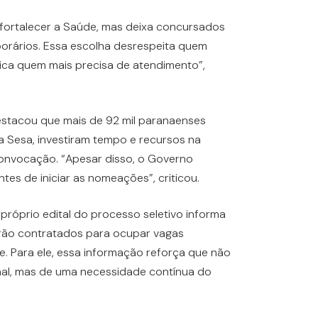
 fortalecer a Saúde, mas deixa concursados
orários. Essa escolha desrespeita quem
ica quem mais precisa de atendimento”,
estacou que mais de 92 mil paranaenses
a Sesa, investiram tempo e recursos na
nvocação. “Apesar disso, o Governo
tes de iniciar as nomeações”, criticou.
róprio edital do processo seletivo informa
erão contratados para ocupar vagas
. Para ele, essa informação reforça que não
al, mas de uma necessidade contínua do