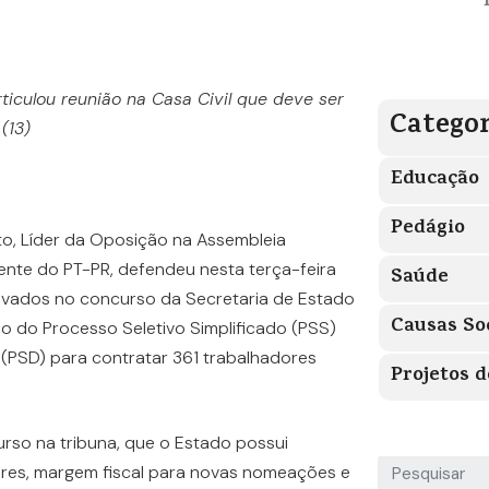
ticulou reunião na Casa Civil que deve ser
Categor
(13)
Educação
Pedágio
to, Líder da Oposição na Assembleia
dente do PT-PR, defendeu nesta terça-feira
Saúde
ovados no concurso da Secretaria de Estado
Causas So
o do Processo Seletivo Simplificado (PSS)
 (PSD) para contratar 361 trabalhadores
Projetos d
rso na tribuna, que o Estado possui
res, margem fiscal para novas nomeações e