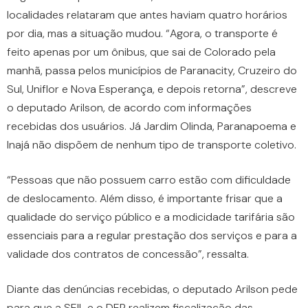
localidades relataram que antes haviam quatro horários
por dia, mas a situação mudou. “Agora, o transporte é
feito apenas por um ônibus, que sai de Colorado pela
manhã, passa pelos municípios de Paranacity, Cruzeiro do
Sul, Uniflor e Nova Esperança, e depois retorna”, descreve
o deputado Arilson, de acordo com informações
recebidas dos usuários. Já Jardim Olinda, Paranapoema e
Inajá não dispõem de nenhum tipo de transporte coletivo.
“Pessoas que não possuem carro estão com dificuldade
de deslocamento. Além disso, é importante frisar que a
qualidade do serviço público e a modicidade tarifária são
essenciais para a regular prestação dos serviços e para a
validade dos contratos de concessão”, ressalta.
Diante das denúncias recebidas, o deputado Arilson pede
para que a SEIL e o DER realizem fiscalização das