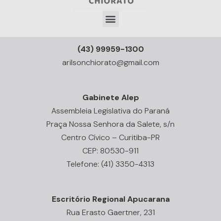
(43) 99959-1300
arilsonchiorato@gmail.com
Gabinete Alep
Assembleia Legislativa do Paraná
Praça Nossa Senhora da Salete, s/n
Centro Cívico – Curitiba-PR
CEP: 80530-911
Telefone: (41) 3350-4313
Escritório Regional Apucarana
Rua Erasto Gaertner, 231