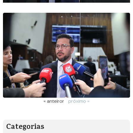
« anteiror
próximo »
Categorias