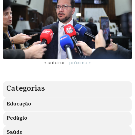
« anteiror
próximo »
Categorias
Educação
Pedágio
Saúde