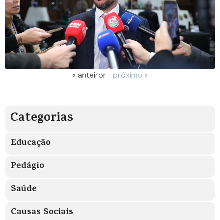
« anteiror
próximo »
Categorias
Educação
Pedágio
Saúde
Causas Sociais