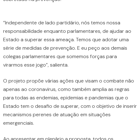
“Independente de lado partidário, nós temos nossa
responsabilidade enquanto parlamentares, de ajudar ao
Estado a superar essa ameaça. Temos que adotar uma
série de medidas de prevenção. E eu peço aos demais
colegas parlamentares que somemos forças para
virarmos esse jogo”, salienta.
O projeto propõe várias ações que visam o combate não
apenas ao coronavirus, como também amplia as regras
para todas as endemias, epidemias e pandemias que o
Estado tem o desafio de superar, com o objetivo de inserir
mecanismos perenes de atuação em situações
emergenciais.
Ao apresentar em plenário a proposta, todos os