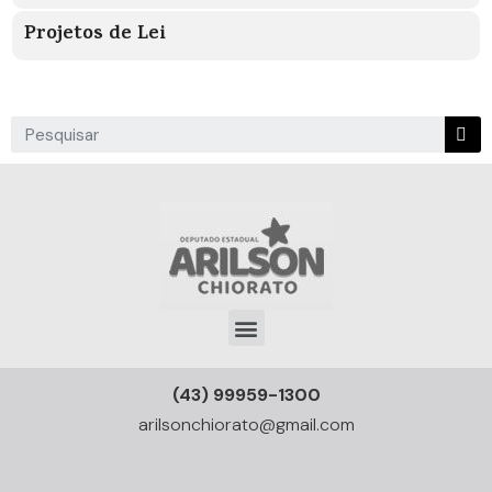
Projetos de Lei
(43) 99959-1300
arilsonchiorato@gmail.com