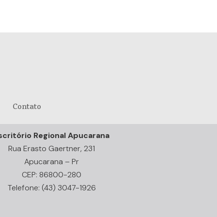
Contato
scritório Regional Apucarana
Rua Erasto Gaertner, 231
Apucarana – Pr
CEP: 86800-280
Telefone: (43) 3047-1926