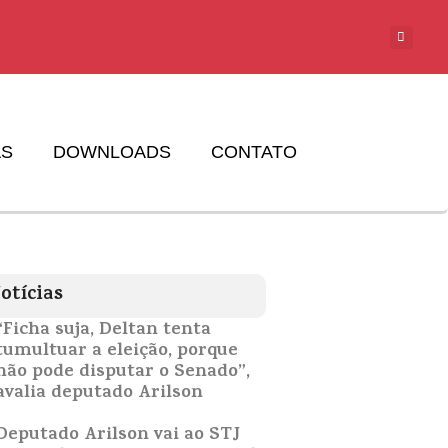
AS
DOWNLOADS
CONTATO
otícias
“Ficha suja, Deltan tenta
tumultuar a eleição, porque
não pode disputar o Senado”,
avalia deputado Arilson
Deputado Arilson vai ao STJ