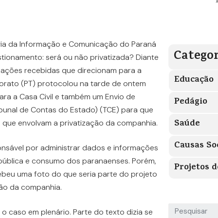
ia da Informação e Comunicação do Paraná
Categor
tionamento: será ou não privatizada? Diante
mações recebidas que direcionam para a
Educação
iorato (PT) protocolou na tarde de ontem
ara a Casa Civil e também um Envio de
Pedágio
ibunal de Contas do Estado) (TCE) para que
Saúde
l que envolvam a privatização da companhia.
Causas So
onsável por administrar dados e informações
pública e consumo dos paranaenses. Porém,
Projetos d
ebeu uma foto do que seria parte do projeto
ação da companhia.
o caso em plenário. Parte do texto dizia se