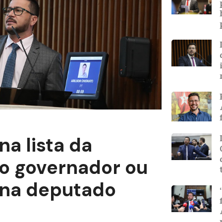
na lista da
do governador ou
ona deputado