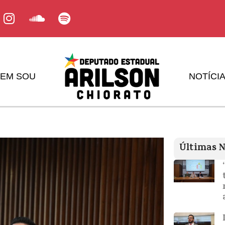
EM SOU
NOTÍCI
Últimas N