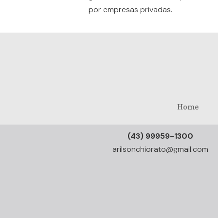
por empresas privadas.
Home
(43) 99959-1300
arilsonchiorato@gmail.com