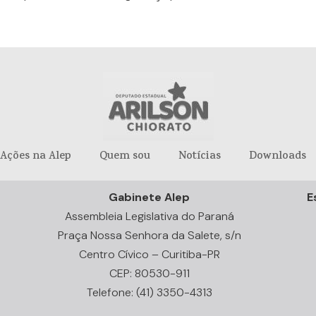
Ações na Alep
Quem sou
Notícias
Downloads
Gabinete Alep
E
Assembleia Legislativa do Paraná
Praça Nossa Senhora da Salete, s/n
Centro Cívico – Curitiba-PR
CEP: 80530-911
Telefone: (41) 3350-4313