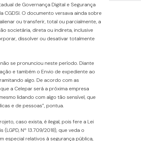
tadual de Governança Digital e Segurança
gla CGDSI. O documento versava ainda sobre
ienar ou transferir, total ou parcialmente, a
o societária, direta ou indireta, inclusive
corporar, dissolver ou desativar totalmente
não se pronunciou neste período. Diante
rmação e também o Envio de expediente ao
ramitando algo. De acordo com as
a que a Celepar será a próxima empresa
mesmo lidando com algo tão sensível, que
licas e de pessoas”, pontua.
eto, caso exista, é ilegal, pois fere a Lei
s (LGPD, Nº 13.709/2018), que veda o
 especial relativos à segurança pública,