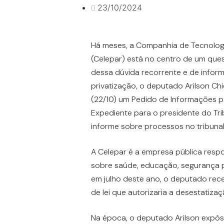
23/10/2024
Há meses, a Companhia de Tecnolog
(Celepar) está no centro de um ques
dessa dúvida recorrente e de infor
privatização, o deputado Arilson Ch
(22/10) um Pedido de Informações p
Expediente para o presidente do Tr
informe sobre processos no tribuna
A Celepar é a empresa pública resp
sobre saúde, educação, segurança 
em julho deste ano, o deputado rec
de lei que autorizaria a desestatiz
Na época, o deputado Arilson expôs 