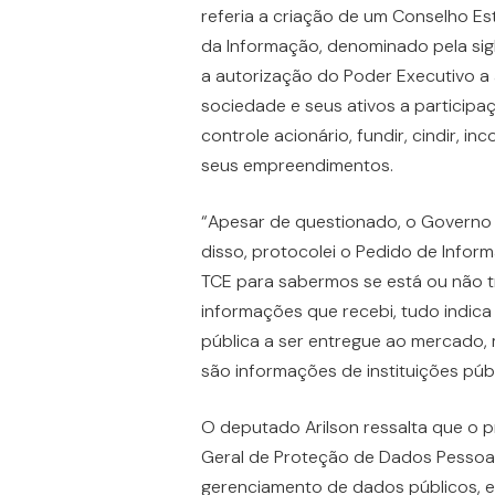
referia a criação de um Conselho Es
da Informação, denominado pela si
a autorização do Poder Executivo a al
sociedade e seus ativos a participaçã
controle acionário, fundir, cindir, in
seus empreendimentos.
“Apesar de questionado, o Governo 
disso, protocolei o Pedido de Info
TCE para sabermos se está ou não t
informações que recebi, tudo indic
pública a ser entregue ao mercado, 
são informações de instituições púb
O deputado Arilson ressalta que o proj
Geral de Proteção de Dados Pessoai
gerenciamento de dados públicos, em