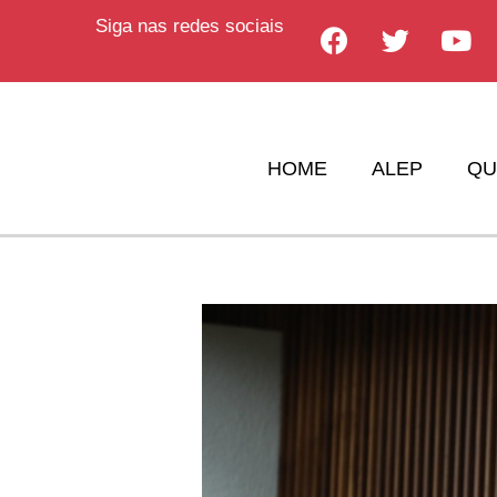
Siga nas redes sociais
HOME
ALEP
QU