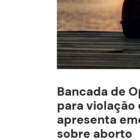
Bancada de Op
para violação 
apresenta em
sobre aborto