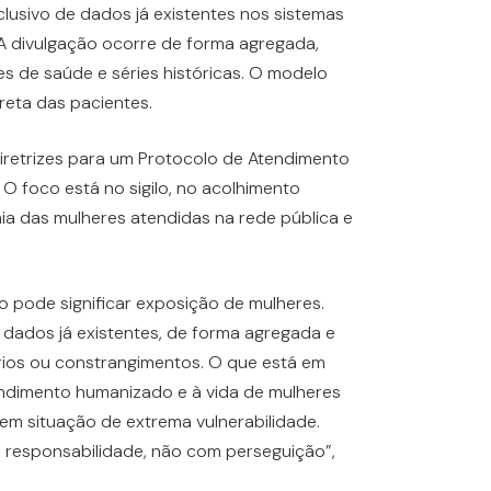
lusivo de dados já existentes nos sistemas
A divulgação ocorre de forma agregada,
s de saúde e séries históricas. O modelo
ireta das pacientes.
iretrizes para um Protocolo de Atendimento
O foco está no sigilo, no acolhimento
ia das mulheres atendidas na rede pública e
 pode significar exposição de mulheres.
 dados já existentes, de forma agregada e
rios ou constrangimentos. O que está em
atendimento humanizado e à vida de mulheres
em situação de extrema vulnerabilidade.
om responsabilidade, não com perseguição”,