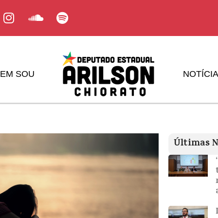
EM SOU
NOTÍCI
Últimas N