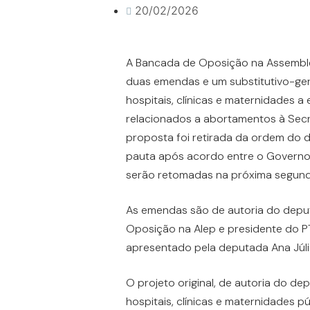
20/02/2026
A Bancada de Oposição na Assemblei
duas emendas e um substitutivo-gera
hospitais, clínicas e maternidades a
relacionados a abortamentos à Secr
proposta foi retirada da ordem do di
pauta após acordo entre o Governo 
serão retomadas na próxima segunda
As emendas são de autoria do deputa
Oposição na Alep e presidente do PT
apresentado pela deputada Ana Júlia 
O projeto original, de autoria do d
hospitais, clínicas e maternidades p