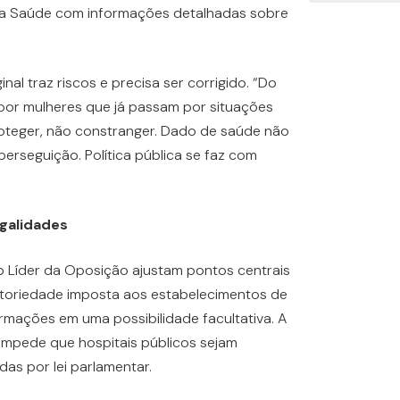
 da Saúde com informações detalhadas sobre
inal traz riscos e precisa ser corrigido. “Do
xpor mulheres que já passam por situações
proteger, não constranger. Dado de saúde não
erseguição. Política pública se faz com
egalidades
 Líder da Oposição ajustam pontos centrais
igatoriedade imposta aos estabelecimentos de
rmações em uma possibilidade facultativa. A
e impede que hospitais públicos sejam
as por lei parlamentar.