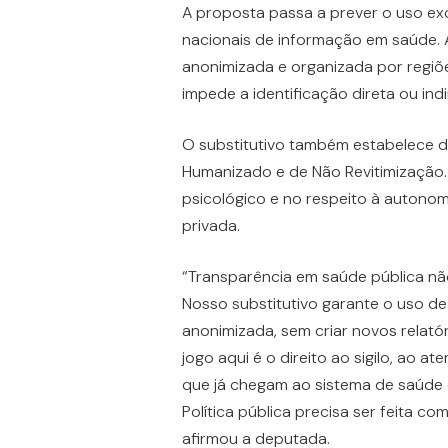
A proposta passa a prever o uso exc
nacionais de informação em saúde. 
anonimizada e organizada por regiõe
impede a identificação direta ou ind
O substitutivo também estabelece d
Humanizado e de Não Revitimização. 
psicológico e no respeito à autonom
privada.
“Transparência em saúde pública não
Nosso substitutivo garante o uso de
anonimizada, sem criar novos relató
jogo aqui é o direito ao sigilo, ao 
que já chegam ao sistema de saúde 
Política pública precisa ser feita c
afirmou a deputada.