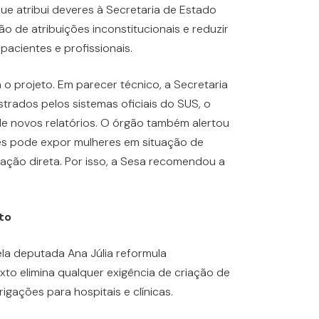
e atribui deveres à Secretaria de Estado
ão de atribuições inconstitucionais e reduzir
pacientes e profissionais.
 o projeto. Em parecer técnico, a Secretaria
trados pelos sistemas oficiais do SUS, o
de novos relatórios. O órgão também alertou
es pode expor mulheres em situação de
cação direta. Por isso, a Sesa recomendou a
to
la deputada Ana Júlia reformula
xto elimina qualquer exigência de criação de
igações para hospitais e clínicas.