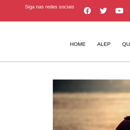
Siga nas redes sociais
HOME
ALEP
QU