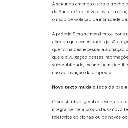
A segunda emenda altera o trecho qu
da Saúde. O objetivo é evitar a criaç
o risco de violação da intimidade de 
A própria Sesa se manifestou contra
afirmou que esses dados já são regis
que torna desnecessária a criação 
que a divulgação dessas informaçõ
vulnerabilidade, mesmo sem identifi
não aprovação da proposta.
Novo texto muda o foco do proje
O substitutivo-geral apresentado pe
integralmente a proposta. O novo te
relatórios adicionais ou de novas obr