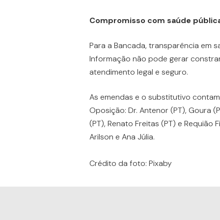
Compromisso com saúde pública 
Para a Bancada, transparência em sa
Informação não pode gerar constra
atendimento legal e seguro.
As emendas e o substitutivo contam
Oposição: Dr. Antenor (PT), Goura (
(PT), Renato Freitas (PT) e Requião 
Arilson e Ana Júlia.
Crédito da foto: Pixaby