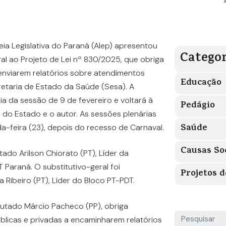
a Legislativa do Paraná (Alep) apresentou
Categor
l ao Projeto de Lei nº 830/2025, que obriga
 enviarem relatórios sobre atendimentos
Educação
etaria de Estado da Saúde (Sesa). A
a da sessão de 9 de fevereiro e voltará à
Pedágio
do Estado e o autor. As sessões plenárias
Saúde
-feira (23), depois do recesso de Carnaval.
Causas So
do Arilson Chiorato (PT), Líder da
 Paraná. O substitutivo-geral foi
Projetos d
Ribeiro (PT), Líder do Bloco PT-PDT.
eputado Márcio Pacheco (PP), obriga
úblicas e privadas a encaminharem relatórios