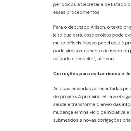
periódicos à Secretaria de Estado
esses procedimentos.
Para o deputado Arilson, o texto orig
jeito que está, esse projeto pode e
muito difíceis. Nosso papel aqui é 
pode virar instrumento de medo ou p
cuidado e respeito”, afirmou.
Correções para evitar riscos e il
As duas emendas apresentadas pelo
do projeto. A primeira retira a obr
saúde e transforma o envio das info
mudança elimina vício de iniciativa 
submetidos a novas obrigações criad