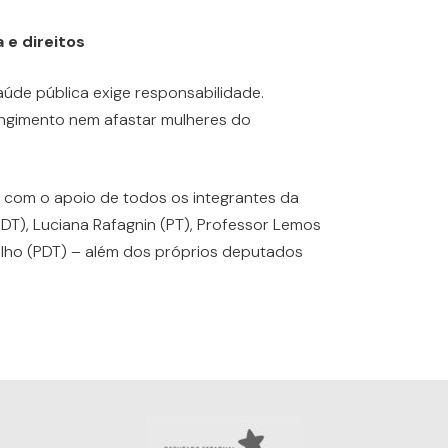
e direitos
úde pública exige responsabilidade.
ngimento nem afastar mulheres do
 com o apoio de todos os integrantes da
PDT), Luciana Rafagnin (PT), Professor Lemos
Filho (PDT) – além dos próprios deputados