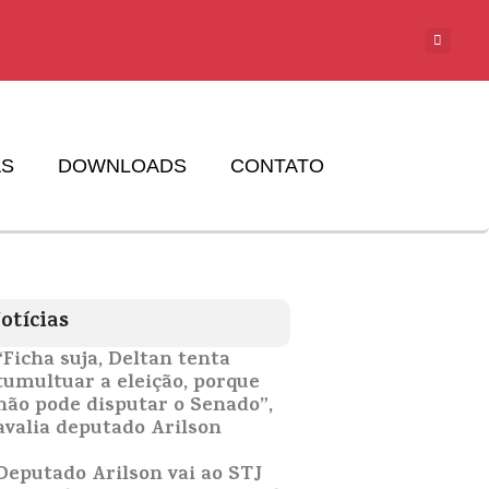
AS
DOWNLOADS
CONTATO
otícias
“Ficha suja, Deltan tenta
tumultuar a eleição, porque
não pode disputar o Senado”,
avalia deputado Arilson
Deputado Arilson vai ao STJ