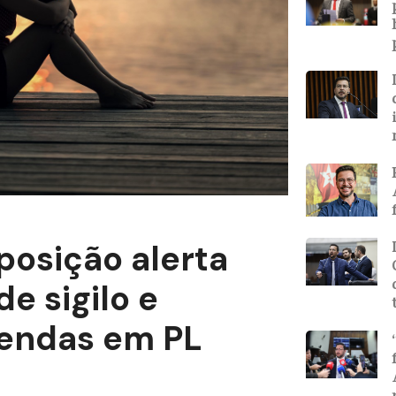
osição alerta
de sigilo e
endas em PL