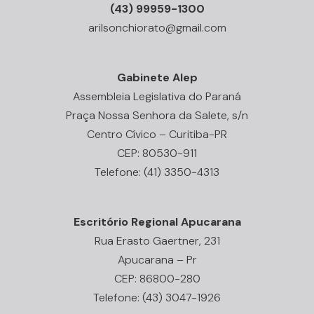
(43) 99959-1300
arilsonchiorato@gmail.com
Gabinete Alep
Assembleia Legislativa do Paraná
Praça Nossa Senhora da Salete, s/n
Centro Cívico – Curitiba-PR
CEP: 80530-911
Telefone: (41) 3350-4313
Escritório Regional Apucarana
Rua Erasto Gaertner, 231
Apucarana – Pr
CEP: 86800-280
Telefone: (43) 3047-1926