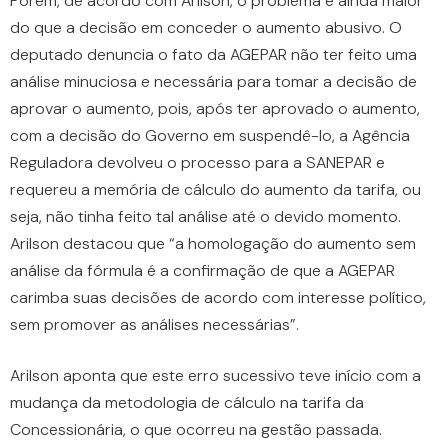
Porém, de acordo com Arilson, o problema é ainda maior
do que a decisão em conceder o aumento abusivo. O
deputado denuncia o fato da AGEPAR não ter feito uma
análise minuciosa e necessária para tomar a decisão de
aprovar o aumento, pois, após ter aprovado o aumento,
com a decisão do Governo em suspendê-lo, a Agência
Reguladora devolveu o processo para a SANEPAR e
requereu a memória de cálculo do aumento da tarifa, ou
seja, não tinha feito tal análise até o devido momento.
Arilson destacou que “a homologação do aumento sem
análise da fórmula é a confirmação de que a AGEPAR
carimba suas decisões de acordo com interesse político,
sem promover as análises necessárias”.
Arilson aponta que este erro sucessivo teve início com a
mudança da metodologia de cálculo na tarifa da
Concessionária, o que ocorreu na gestão passada.