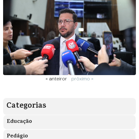
« anteiror
próximo »
Categorias
Educação
Pedágio