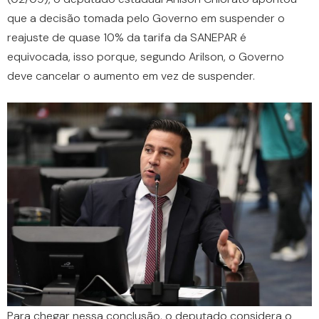
que a decisão tomada pelo Governo em suspender o
reajuste de quase 10% da tarifa da SANEPAR é
equivocada, isso porque, segundo Arilson, o Governo
deve cancelar o aumento em vez de suspender.
Para chegar nessa conclusão, o deputado considera o