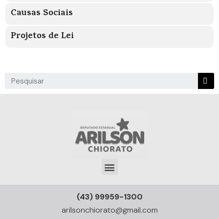
Causas Sociais
Projetos de Lei
(43) 99959-1300
arilsonchiorato@gmail.com