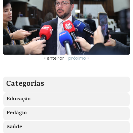
« anteiror
próximo »
Categorias
Educação
Pedágio
Saúde