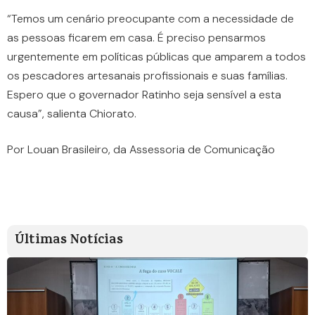
“Temos um cenário preocupante com a necessidade de
as pessoas ficarem em casa. É preciso pensarmos
urgentemente em políticas públicas que amparem a todos
os pescadores artesanais profissionais e suas famílias.
Espero que o governador Ratinho seja sensível a esta
causa”, salienta Chiorato.
Por Louan Brasileiro, da Assessoria de Comunicação
Últimas Notícias