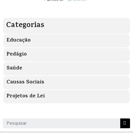
Categorias
Educação
Pedágio
Saúde
Causas Sociais
Projetos de Lei