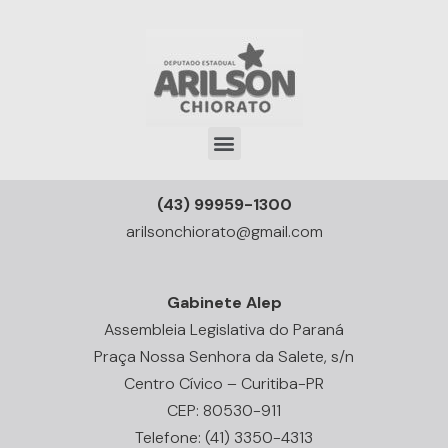
(43) 99959-1300
arilsonchiorato@gmail.com
Gabinete Alep
Assembleia Legislativa do Paraná
Praça Nossa Senhora da Salete, s/n
Centro Cívico – Curitiba-PR
CEP: 80530-911
Telefone: (41) 3350-4313