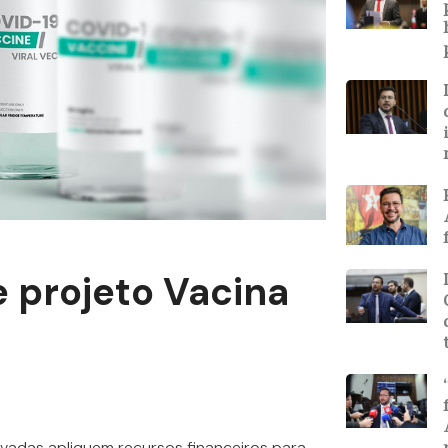
e projeto Vacina
ivadas apliquem recursos financeiros para