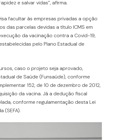
pidez e salvar vidas”, afirma.
 visa facultar às empresas privadas a opção
ros das parcelas devidas a título ICMS em
xecução da vacinação contra a Covid-19,
estabelecidas pelo Plano Estadual de
ursos, caso o projeto seja aprovado,
stadual de Saúde (Funsaúde), conforme
Complementar 152, de 10 de dezembro de 2012,
quisição da vacina. Já a dedução fiscal
elada, conforme regulamentação desta Lei
a (SEFA).