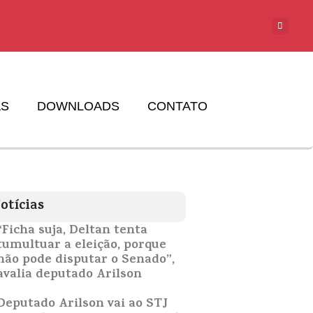
AS
DOWNLOADS
CONTATO
otícias
“Ficha suja, Deltan tenta
tumultuar a eleição, porque
não pode disputar o Senado”,
avalia deputado Arilson
Deputado Arilson vai ao STJ