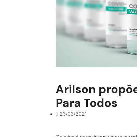
Arilson propõ
Para Todos
23/03/2021
Objetivo é permitir que empresas pr