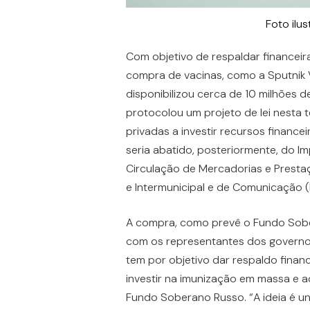
Foto ilus
Com objetivo de respaldar financei
compra de vacinas, como a Sputnik
disponibilizou cerca de 10 milhões d
protocolou um projeto de lei nesta 
privadas a investir recursos finance
seria abatido, posteriormente, do I
Circulação de Mercadorias e Presta
e Intermunicipal e de Comunicação (
A compra, como prevê o Fundo Sobe
com os representantes dos governos 
tem por objetivo dar respaldo fina
investir na imunização em massa e ad
Fundo Soberano Russo. “A ideia é un