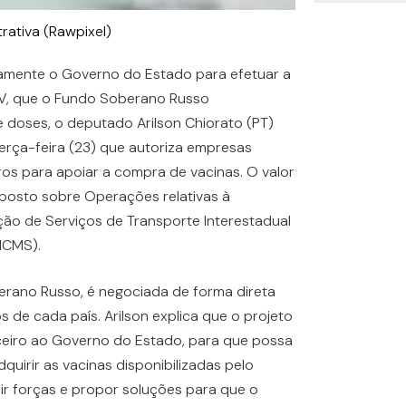
trativa (Rawpixel)
ramente o Governo do Estado para efetuar a
 V, que o Fundo Soberano Russo
e doses, o deputado Arilson Chiorato (PT)
terça-feira (23) que autoriza empresas
iros para apoiar a compra de vacinas. O valor
mposto sobre Operações relativas à
ção de Serviços de Transporte Interestadual
ICMS).
rano Russo, é negociada de forma direta
de cada país. Arilson explica que o projeto
nceiro ao Governo do Estado, para que possa
quirir as vacinas disponibilizadas pelo
ir forças e propor soluções para que o