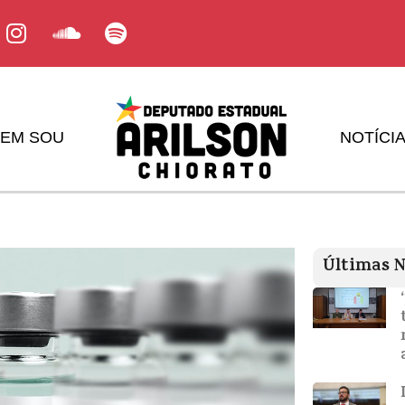
EM SOU
NOTÍCI
Últimas N