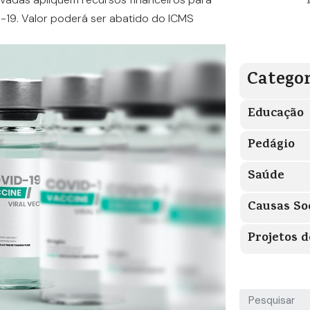
-19. Valor poderá ser abatido do ICMS
Categor
Educação
Pedágio
Saúde
Causas So
Projetos d