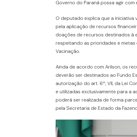
Governo do Paraná possa agir com ra
O deputado explica que a iniciativa
pela aplicação de recursos financei
doações de recursos destinados à e
respeitando as prioridades e metas 
Vacinação.
Ainda de acordo com Arilson, os rec
deverão ser destinados ao Fundo E
autorização do art. 6º, VII, da Lei 
e utilizadas exclusivamente para a a
poderá ser realizada de forma parc
pela Secretaria de Estado da Fazend