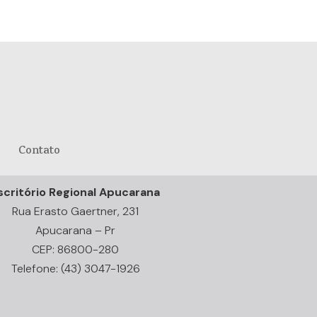
Contato
scritório Regional Apucarana
Rua Erasto Gaertner, 231
Apucarana – Pr
CEP: 86800-280
Telefone: (43) 3047-1926