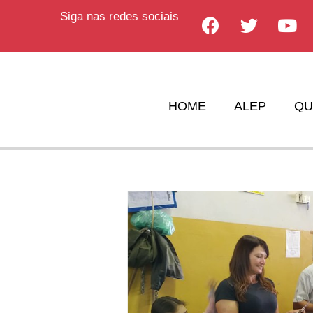
Siga nas redes sociais
HOME
ALEP
QU