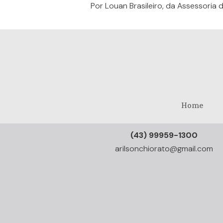
Por Louan Brasileiro, da Assessori
Home
(43) 99959-1300
arilsonchiorato@gmail.com