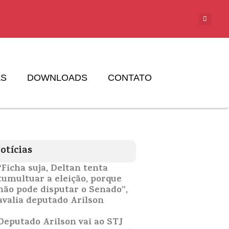
AS
DOWNLOADS
CONTATO
otícias
“Ficha suja, Deltan tenta
tumultuar a eleição, porque
não pode disputar o Senado”,
avalia deputado Arilson
Deputado Arilson vai ao STJ