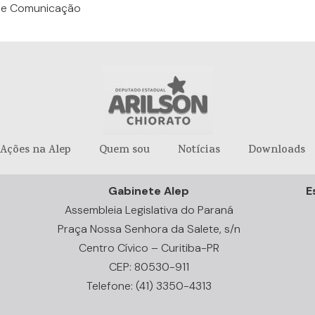
a de Comunicação
Ações na Alep
Quem sou
Notícias
Downloads
Gabinete Alep
E
Assembleia Legislativa do Paraná
Praça Nossa Senhora da Salete, s/n
Centro Cívico – Curitiba-PR
CEP: 80530-911
Telefone: (41) 3350-4313