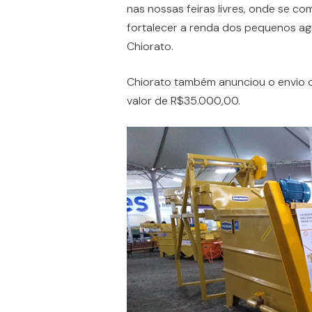
nas nossas feiras livres, onde se com
fortalecer a renda dos pequenos agric
Chiorato.
Chiorato também anunciou o envio d
valor de R$35.000,00.