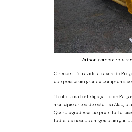
Arilson garante recurs
O recurso é trazido através do Prog
que possui um grande compromisso
“Tenho uma forte ligação com Paiça
município antes de estar na Alep, e
Quero agradecer ao prefeito Tarcísi
todos os nossos amigos e amigas do m