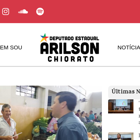
EM SOU
NOTÍCI
Últimas N