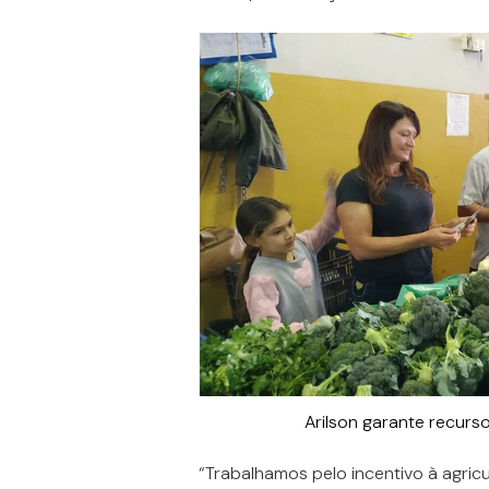
Arilson garante recurs
“Trabalhamos pelo incentivo à agricul