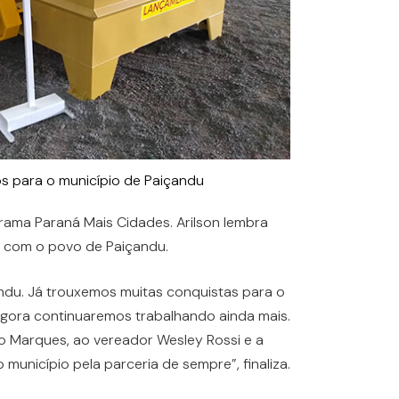
os para o município de Paiçandu
rama Paraná Mais Cidades. Arilson lembra
 com o povo de Paiçandu.
ndu. Já trouxemos muitas conquistas para o
 agora continuaremos trabalhando ainda mais.
o Marques, ao vereador Wesley Rossi e a
unicípio pela parceria de sempre”, finaliza.