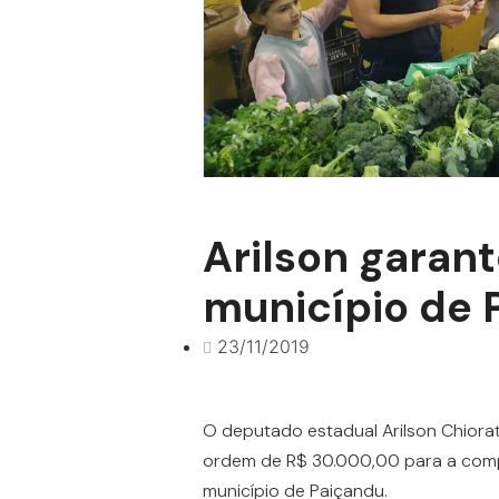
Arilson garant
município de 
23/11/2019
O deputado estadual Arilson Chiorat
ordem de R$ 30.000,00 para a compr
município de Paiçandu.