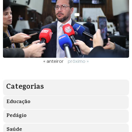
« anteiror
próximo »
Categorias
Educação
Pedágio
Saúde