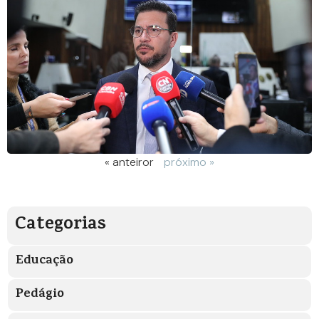
« anteiror
próximo »
Categorias
Educação
Pedágio