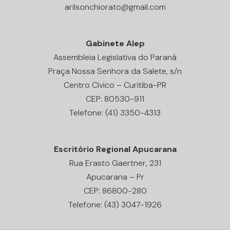
arilsonchiorato@gmail.com
Gabinete Alep
Assembleia Legislativa do Paraná
Praça Nossa Senhora da Salete, s/n
Centro Cívico – Curitiba-PR
CEP: 80530-911
Telefone: (41) 3350-4313
Escritório Regional Apucarana
Rua Erasto Gaertner, 231
Apucarana – Pr
CEP: 86800-280
Telefone: (43) 3047-1926