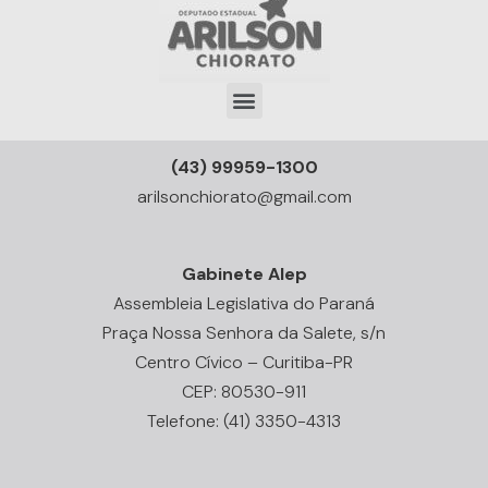
(43) 99959-1300
arilsonchiorato@gmail.com
Gabinete Alep
Assembleia Legislativa do Paraná
Praça Nossa Senhora da Salete, s/n
Centro Cívico – Curitiba-PR
CEP: 80530-911
Telefone: (41) 3350-4313