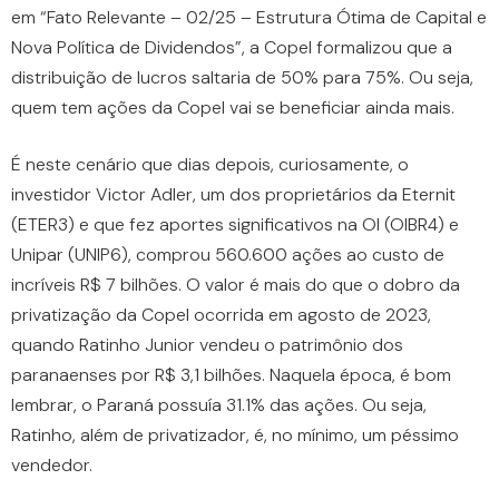
em “Fato Relevante – 02/25 – Estrutura Ótima de Capital e
Nova Política de Dividendos”, a Copel formalizou que a
distribuição de lucros saltaria de 50% para 75%. Ou seja,
quem tem ações da Copel vai se beneficiar ainda mais.
É neste cenário que dias depois, curiosamente, o
investidor Victor Adler, um dos proprietários da Eternit
(ETER3) e que fez aportes significativos na OI (OIBR4) e
Unipar (UNIP6), comprou 560.600 ações ao custo de
incríveis R$ 7 bilhões. O valor é mais do que o dobro da
privatização da Copel ocorrida em agosto de 2023,
quando Ratinho Junior vendeu o patrimônio dos
paranaenses por R$ 3,1 bilhões. Naquela época, é bom
lembrar, o Paraná possuía 31.1% das ações. Ou seja,
Ratinho, além de privatizador, é, no mínimo, um péssimo
vendedor.