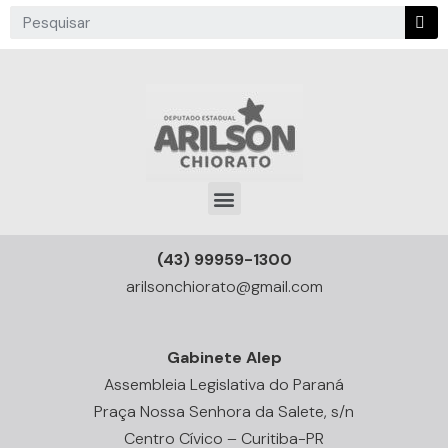
(43) 99959-1300
arilsonchiorato@gmail.com
Gabinete Alep
Assembleia Legislativa do Paraná
Praça Nossa Senhora da Salete, s/n
Centro Cívico – Curitiba-PR