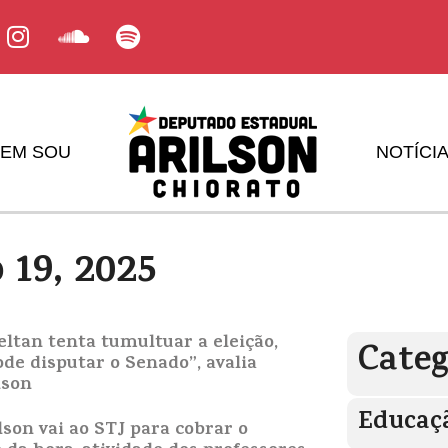
EM SOU
NOTÍCI
 19, 2025
Deltan tenta tumultuar a eleição,
Categ
de disputar o Senado”, avalia
lson
Educaç
son vai ao STJ para cobrar o