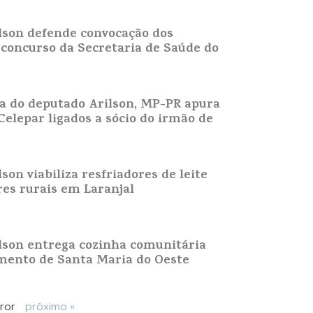
lson defende convocação dos
concurso da Secretaria de Saúde do
a do deputado Arilson, MP-PR apura
Celepar ligados a sócio do irmão de
son viabiliza resfriadores de leite
es rurais em Laranjal
lson entrega cozinha comunitária
mento de Santa Maria do Oeste
iror
próximo »