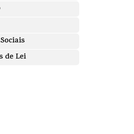
o
Sociais
s de Lei