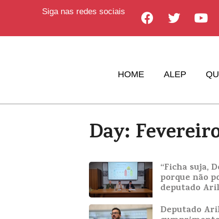
Siga nas redes sociais
HOME
ALEP
QU
Day: Fevereiro
“Ficha suja, 
porque não po
deputado Ari
Deputado Aril