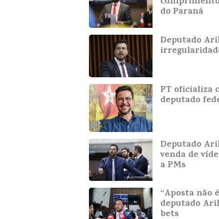
cumprimento 
do Paraná
Deputado Ari
irregularidad
PT oficializa
deputado fed
Deputado Aril
venda de víde
a PMs
“Aposta não é
deputado Aril
bets