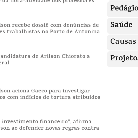
da hora-atividade dos professores
Pedági
Saúde
lson recebe dossiê com denúncias de
es trabalhistas no Porto de Antonina
Causas 
 candidatura de Arilson Chiorato a
Projeto
eral
son aciona Gaeco para investigar
os com indícios de tortura atribuídos
 investimento financeiro”, afirma
son ao defender novas regras contra