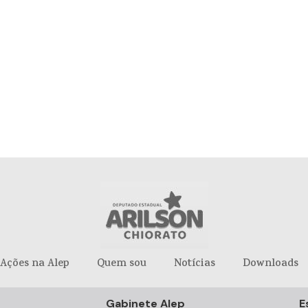
Ações na Alep
Quem sou
Notícias
Downloads
Gabinete Alep
E